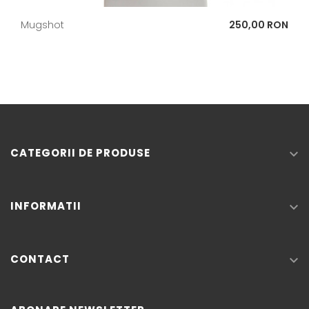
Pret
Mugshot
250,00 RON
CATEGORII DE PRODUSE

INFORMATII

CONTACT
