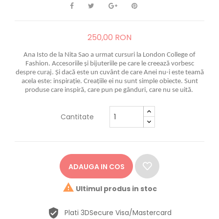
250,00 RON
Ana Isto de la Nita Sao a urmat cursuri la London College of
Fashion. Accesoriile și bijuteriile pe care le creează vorbesc
despre curaj. Și dacă este un cuvânt de care Anei nu-i este teamă
acela este: inspirație. Creațiile ei nu sunt simple obiecte. Sunt
produse care inspiră, care pun pe gânduri, care nu se uită.
Cantitate
ADAUGA IN COS

Ultimul produs in stoc
Plati 3DSecure Visa/Mastercard