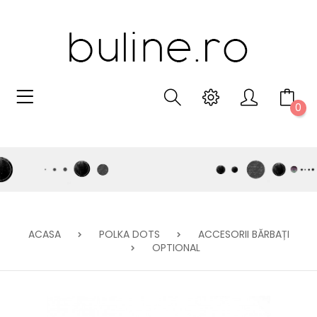
0
ACASA
POLKA DOTS
ACCESORII BĂRBAȚI
OPTIONAL