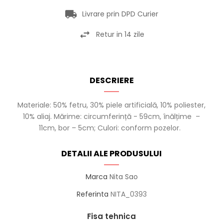
Livrare prin DPD Curier
Retur in 14 zile
DESCRIERE
Materiale: 50% fetru, 30% piele artificială, 10% poliester,
10% aliaj. Mărime: circumferință - 59cm, înălțime –
11cm, bor – 5cm; Culori: conform pozelor.
DETALII ALE PRODUSULUI
Marca
Nita Sao
Referinta
NITA_0393
Fisa tehnica