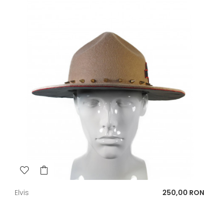
Pret
Elvis
250,00 RON