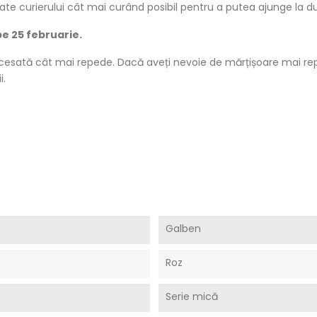
redate curierului cât mai curând posibil pentru a putea ajunge la
pe 25 februarie.
cesată cât mai repede. Dacă aveți nevoie de mărțișoare mai rep
i.
Galben
Roz
Serie mică