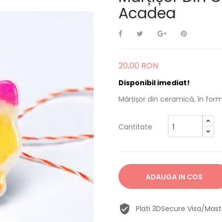
Acadea
20,00 RON
Disponibil imediat!
Mărțișor din ceramică, în form
Cantitate
ADAUGA IN COS
Plati 3DSecure Visa/Mas