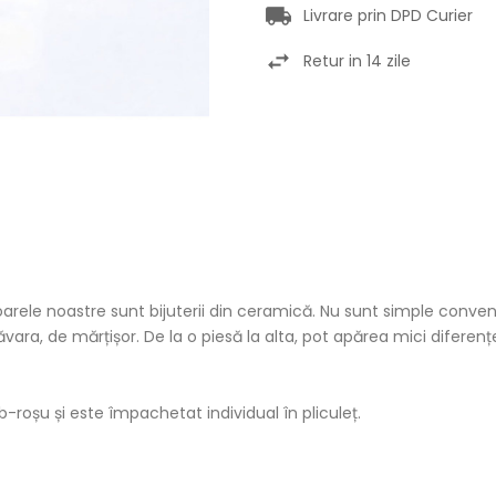
Livrare prin DPD Curier
Retur in 14 zile
oarele noastre sunt bijuterii din ceramică. Nu sunt simple conven
vara, de mărțișor. De la o piesă la alta, pot apărea mici diferenț
b-roșu și este împachetat individual în pliculeț.