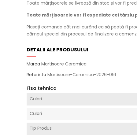
Toate mărțișoarele se livrează din stoc și vor fi p
Toate mărțișoarele vor fi expediate cel târziu 
Plasați comanda cât mai curând ca să poată fi pro
câmpul special din procesul de finalizare a comenzi
DETALII ALE PRODUSULUI
Marca
Martisoare Ceramica
Referinta
Martisoare-Ceramica-2026-091
Fisa tehnica
Culori
Culori
Tip Produs