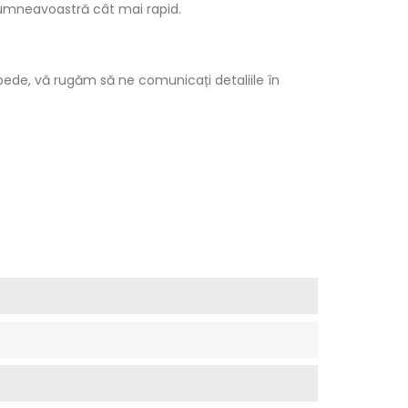
 dumneavoastră cât mai rapid.
ede, vă rugăm să ne comunicați detaliile în