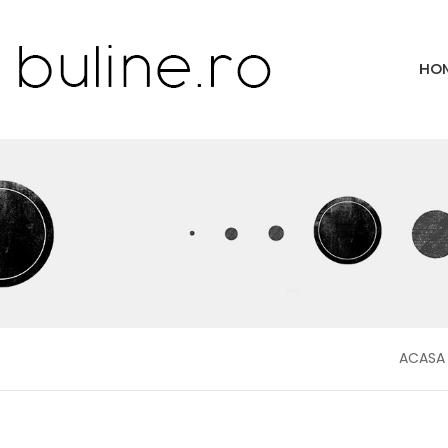
HO
ACASA