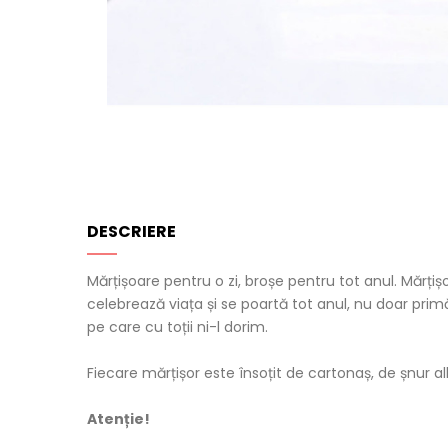
DESCRIERE
Mărțișoare pentru o zi, broșe pentru tot anul. Mărțiș
celebrează viața și se poartă tot anul, nu doar primă
pe care cu toții ni-l dorim.
Fiecare mărțișor este însoțit de cartonaș, de șnur al
Atenție!