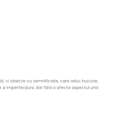
ții, ci obiecte cu semnificație, care aduc bucurie,
e și imperfecțiuni, dar fără a afecta aspectul unic