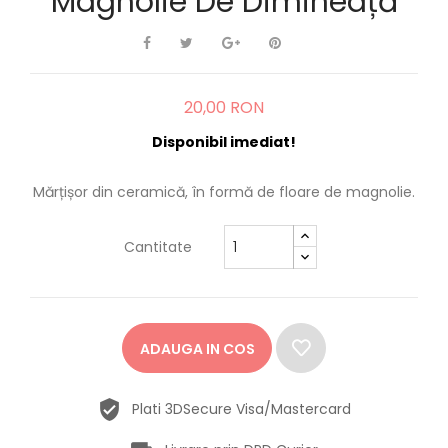
Magnolie De Dimineață
20,00 RON
Disponibil imediat!
Mărțișor din ceramică, în formă de floare de magnolie.
Cantitate
ADAUGA IN COS
Plati 3DSecure Visa/Mastercard