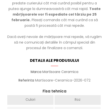
predate curierului cât mai curând posibil pentru a
putea ajunge la dumneavoastră cât mai rapid.
Toate
mărțișoarele vor fi expediate cel târziu pe 25
februarie.
Plasați comanda cât mai curând ca să
poată fi procesată cât mai repede.
Dacă aveți nevoie de mărțișoare mai repede, vă rugăm
să ne comunicați detaliile în câmpul special din
procesul de finalizare a comenzii.
DETALII ALE PRODUSULUI
Marca
Martisoare Ceramica
Referinta
Martisoare-Ceramica-2026-072
Fisa tehnica
Culori
Roz