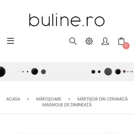
0
ACASA
MĂRȚIȘOARE
MĂRȚIȘOR DIN CERAMICĂ
MAGNOLIE DE DIMINEAȚĂ